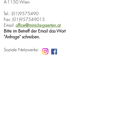
A-1150 Wien
Tel.:
(01)9575490
Fax:
(01)957549015
Email:
office@minichs-gaerten.at
Bitte im Betreff der Email das Wort
"Anfrage" schreiben.
Soziale Netzwer
ke: