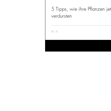
5 Tipps, wie ihre Pflanzen jet
verdursten
Pflanzen brauchen Wasser