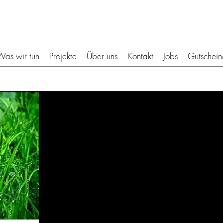
Was wir tun
Projekte
Über uns
Kontakt
Jobs
Gutschein