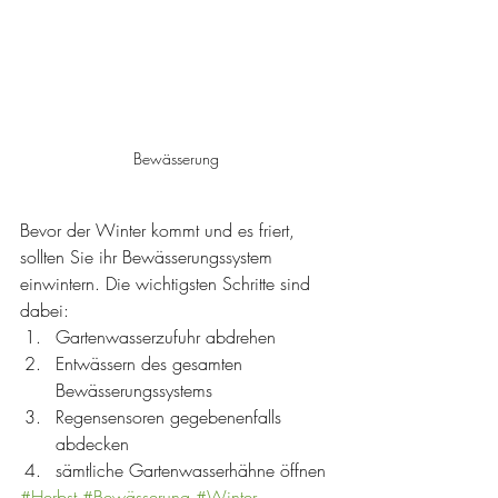
Bewässerung 
Bevor der Winter kommt und es friert, 
sollten Sie ihr Bewässerungssystem 
einwintern. Die wichtigsten Schritte sind 
dabei: 
Gartenwasserzufuhr abdrehen  
Entwässern des gesamten 
Bewässerungssystems  
Regensensoren gegebenenfalls 
abdecken  
sämtliche Gartenwasserhähne öffnen 
#Herbst
#Bewässerung
#Winter