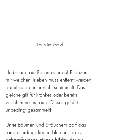
Laub im Wald
Herbstlaub auf Rasen oder auf Pflanzen 
mit weichen Trieben muss entfernt werden, 
damit es darunter nicht schimmelt. Das 
gleiche gilt für krankes oder bereits 
verschimmeltes Laub. Dieses gehört 
unbedingt gesammelt!
Unter Bäumen und Sträuchern darf das 
Laub allerdings liegen bleiben, da es 
nährstoffreichen Humus bildet, der als 